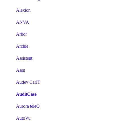
Alexion
ANVA
Arbor
Archie
Assistent
Assu
Audev CarIT
AuditCase
Aurora teleQ
AutoVu