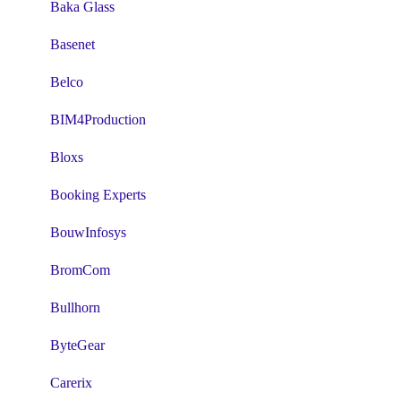
Baka Glass
Basenet
Belco
BIM4Production
Bloxs
Booking Experts
BouwInfosys
BromCom
Bullhorn
ByteGear
Carerix