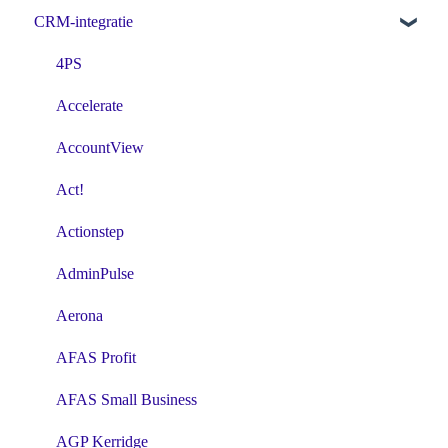
CRM-integratie
4PS
Accelerate
AccountView
Act!
Actionstep
AdminPulse
Aerona
AFAS Profit
AFAS Small Business
AGP Kerridge