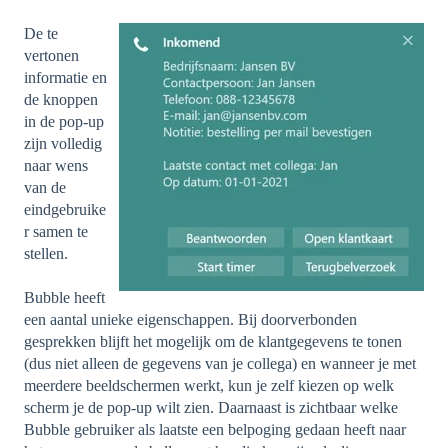
De te
vertonen
informatie en
de knoppen
in de pop-up
zijn volledig
naar wens
van de
eindgebruike
r samen te
stellen.
Bubble heeft
een aantal unieke eigenschappen. Bij doorverbonden
gesprekken blijft het mogelijk om de klantgegevens te tonen
(dus niet alleen de gegevens van je collega) en wanneer je met
meerdere beeldschermen werkt, kun je zelf kiezen op welk
scherm je de pop-up wilt zien. Daarnaast is zichtbaar welke
Bubble gebruiker als laatste een belpoging gedaan heeft naar