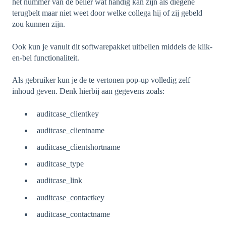
het nummer van de beller wat handig kan zijn als diegene
terugbelt maar niet weet door welke collega hij of zij gebeld
zou kunnen zijn.
Ook kun je vanuit dit softwarepakket uitbellen middels de klik-
en-bel functionaliteit.
Als gebruiker kun je de te vertonen pop-up volledig zelf
inhoud geven. Denk hierbij aan gegevens zoals:
auditcase_clientkey
auditcase_clientname
auditcase_clientshortname
auditcase_type
auditcase_link
auditcase_contactkey
auditcase_contactname