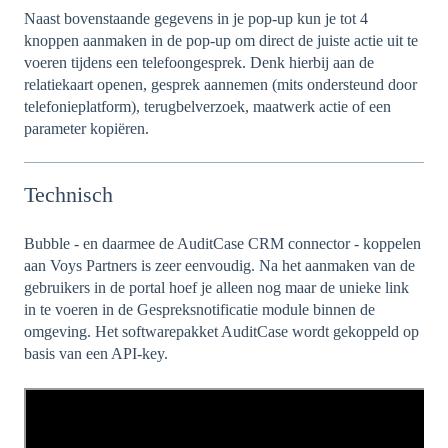
Naast bovenstaande gegevens in je pop-up kun je tot 4
knoppen aanmaken in de pop-up om direct de juiste actie uit te
voeren tijdens een telefoongesprek. Denk hierbij aan de
relatiekaart openen, gesprek aannemen (mits ondersteund door
telefonieplatform), terugbelverzoek, maatwerk actie of een
parameter kopiëren.
Technisch
Bubble - en daarmee de AuditCase CRM connector - koppelen
aan Voys Partners is zeer eenvoudig. Na het aanmaken van de
gebruikers in de portal hoef je alleen nog maar de unieke link
in te voeren in de Gespreksnotificatie module binnen de
omgeving. Het softwarepakket AuditCase wordt gekoppeld op
basis van een API-key.