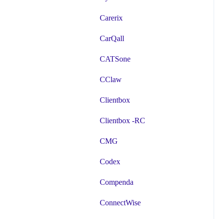
Carerix
CarQall
CATSone
CClaw
Clientbox
Clientbox -RC
CMG
Codex
Compenda
ConnectWise