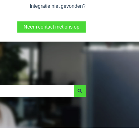
Integratie niet gevonden?
Neem contact met ons op