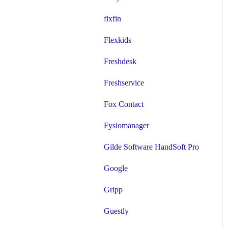
fixfin
Flexkids
Freshdesk
Freshservice
Fox Contact
Fysiomanager
Gilde Software HandSoft Pro
Google
Gripp
Guestly