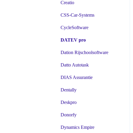
Creatio
CSS-Car-Systems
CycleSoftware
DATEV pro
Dation Rijschoolsoftware
Datto Autotask
DIAS Assurantie
Dentally
Deskpro
Donorfy
Dynamics Empire