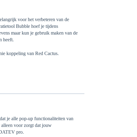
angrijk voor het verbeteren van de
atietool Bubble hoef je tijdens
gevens maar kun je gebruik maken van de
n heeft.
nie koppeling van Red Cactus.
at je alle pop-up functionaliteiten van
 alleen voor zorgt dat jouw
n DATEV pro.