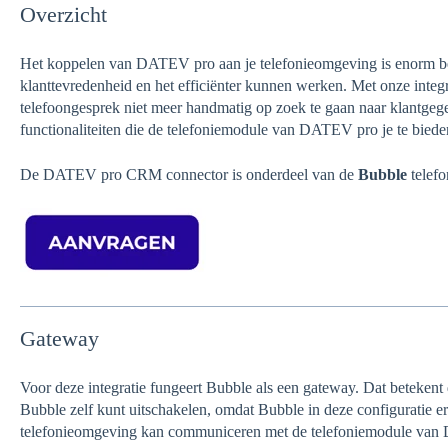
Overzicht
Het koppelen van DATEV pro aan je telefonieomgeving is enorm bel
klanttevredenheid en het efficiënter kunnen werken. Met onze integr
telefoongesprek niet meer handmatig op zoek te gaan naar klantge
functionaliteiten die de telefoniemodule van DATEV pro je te biede
De DATEV pro CRM connector is onderdeel van de
Bubble
telefo
Gateway
Voor deze integratie fungeert Bubble als een gateway. Dat betekent d
Bubble zelf kunt uitschakelen, omdat Bubble in deze configuratie er
telefonieomgeving kan communiceren met de telefoniemodule va