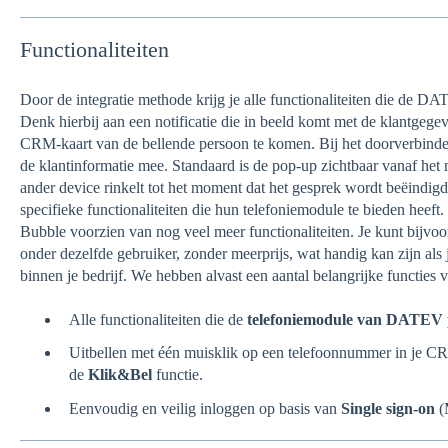
Functionaliteiten
Door de integratie methode krijg je alle functionaliteiten die de DA
Denk hierbij aan een notificatie die in beeld komt met de klantgege
CRM-kaart van de bellende persoon te komen. Bij het doorverbinden
de klantinformatie mee. Standaard is de pop-up zichtbaar vanaf het 
ander device rinkelt tot het moment dat het gesprek wordt beëindi
specifieke functionaliteiten die hun telefoniemodule te bieden heef
Bubble voorzien van nog veel meer functionaliteiten. Je kunt bijvo
onder dezelfde gebruiker, zonder meerprijs, wat handig kan zijn als 
binnen je bedrijf. We hebben alvast een aantal belangrijke functies vo
Alle functionaliteiten die de
telefoniemodule van DATEV
Uitbellen met één muisklik op een telefoonnummer in je 
de
Klik&Bel
functie.
Eenvoudig en veilig inloggen op basis van
Single sign-on
(