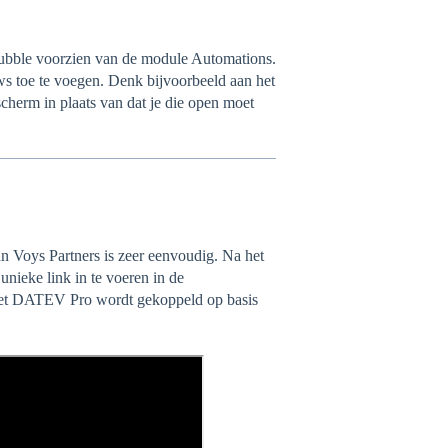
ubble voorzien van de module Automations.
ws toe te voegen. Denk bijvoorbeeld aan het
scherm in plaats van dat je die open moet
Voys Partners is zeer eenvoudig. Na het
unieke link in te voeren in de
ket DATEV Pro wordt gekoppeld op basis