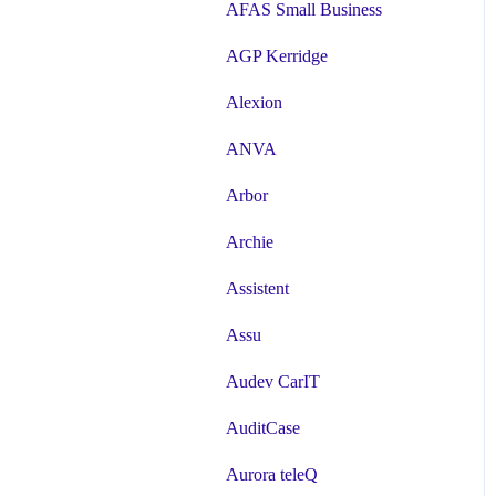
AFAS Small Business
AGP Kerridge
Alexion
ANVA
Arbor
Archie
Assistent
Assu
Audev CarIT
AuditCase
Aurora teleQ