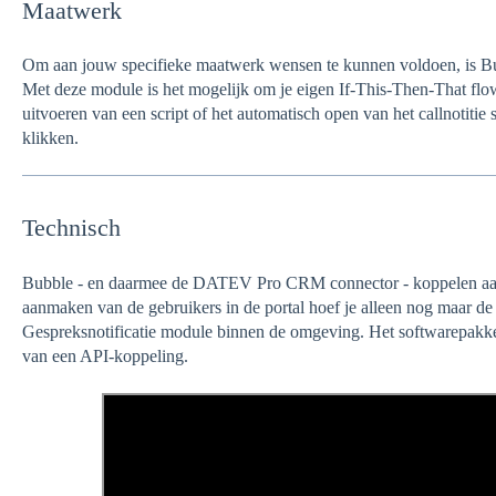
Maatwerk
Om aan jouw specifieke maatwerk wensen te kunnen voldoen, is B
Met deze module is het mogelijk om je eigen If-This-Then-That flo
uitvoeren van een script of het automatisch open van het callnotitie 
klikken.
Technisch
Bubble - en daarmee de DATEV Pro CRM connector - koppelen aan 
aanmaken van de gebruikers in de portal hoef je alleen nog maar de 
Gespreksnotificatie module binnen de omgeving. Het softwarepak
van een API-koppeling.