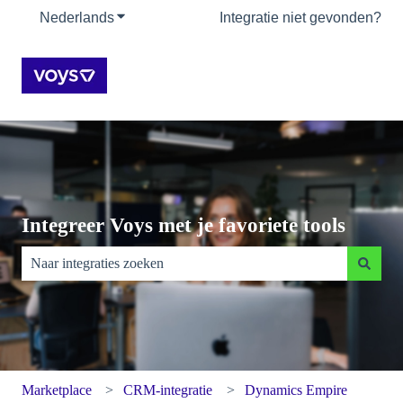
Nederlands
Submenu tonen voor vertalingen
Integratie niet gevonden?
Integreer Voys met je favoriete tools
Er zijn geen suggesties want het zoekveld is leeg.
Marketplace
CRM-integratie
Dynamics Empire