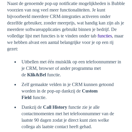
Naast de genoemde pop-up notificatie mogelijkheden is Bubble
voorzien van nog veel meer functionaliteiten. Je kunt
bijvoorbeeld meerdere CRM-integraties activeren onder
dezelfde gebruiker, zonder meerprijs, wat handig kan zijn als je
meerdere softwareapplicaties gebruikt binnen je bedrijf. De
volledige lijst met functies is te vinden onder tab
functies
, maar
we hebben alvast een aantal belangrijke voor je op een rij
gezet:
Uitbellen met één muisklik op een telefoonnummer in
je CRM, browser of ander programma met
de
Klik&Bel
functie.
Zelf gemaakte velden in je CRM kunnen getoond
worden in de pop-up dankzij de
Custom
Field
functie.
Dankzij de
Call History
functie zie je alle
contactmomenten met het telefoonnummer van de
laatste 90 dagen zodat je direct kunt zien welke
collega als laatste contact heeft gehad.