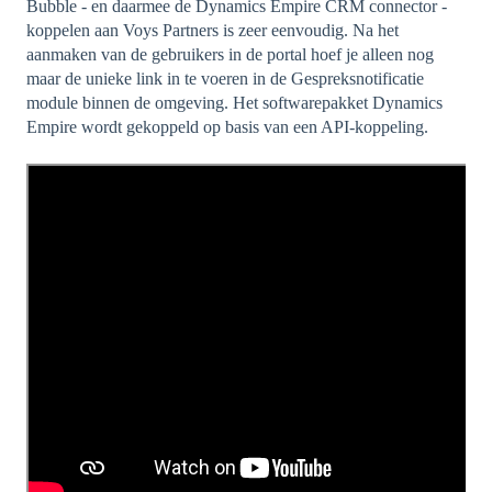
Bubble - en daarmee de Dynamics Empire CRM connector -
koppelen aan Voys Partners is zeer eenvoudig. Na het
aanmaken van de gebruikers in de portal hoef je alleen nog
maar de unieke link in te voeren in de Gespreksnotificatie
module binnen de omgeving. Het softwarepakket Dynamics
Empire wordt gekoppeld op basis van een API-koppeling.