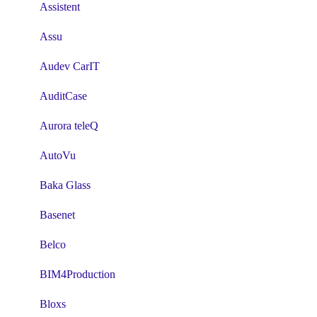
Assistent
Assu
Audev CarIT
AuditCase
Aurora teleQ
AutoVu
Baka Glass
Basenet
Belco
BIM4Production
Bloxs