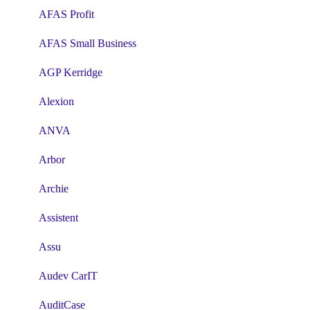
AFAS Profit
AFAS Small Business
AGP Kerridge
Alexion
ANVA
Arbor
Archie
Assistent
Assu
Audev CarIT
AuditCase