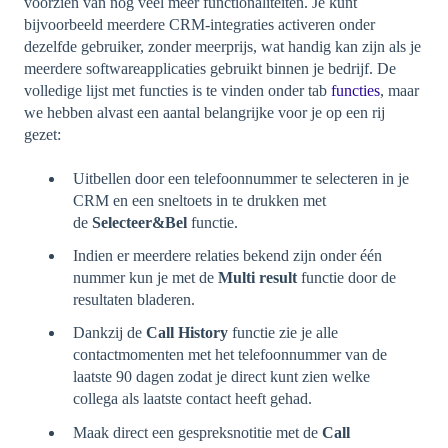
voorzien van nog veel meer functionaliteiten. Je kunt
bijvoorbeeld meerdere CRM-integraties activeren onder
dezelfde gebruiker, zonder meerprijs, wat handig kan zijn als je
meerdere softwareapplicaties gebruikt binnen je bedrijf. De
volledige lijst met functies is te vinden onder tab
functies
, maar
we hebben alvast een aantal belangrijke voor je op een rij
gezet:
Uitbellen door een telefoonnummer te selecteren in je
CRM en een sneltoets in te drukken met
de
Selecteer&Bel
functie.
Indien er meerdere relaties bekend zijn onder één
nummer kun je met de
Multi result
functie door de
resultaten bladeren.
Dankzij de
Call History
functie zie je alle
contactmomenten met het telefoonnummer van de
laatste 90 dagen zodat je direct kunt zien welke
collega als laatste contact heeft gehad.
Maak direct een gespreksnotitie met de
Call