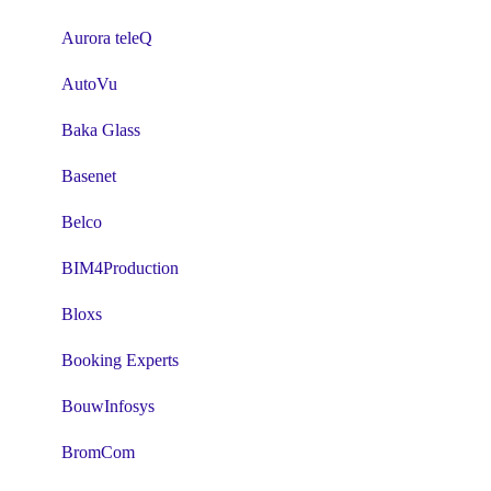
Aurora teleQ
AutoVu
Baka Glass
Basenet
Belco
BIM4Production
Bloxs
Booking Experts
BouwInfosys
BromCom