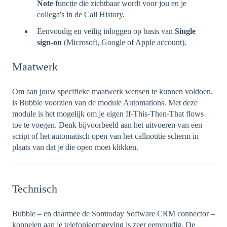
Note
functie die zichtbaar wordt voor jou en je
collega's in de Call History.
Eenvoudig en veilig inloggen op basis van
Single
sign-on
(Microsoft, Google of Apple account).
Maatwerk
Om aan jouw specifieke maatwerk wensen te kunnen voldoen,
is Bubble voorzien van de module Automations. Met deze
module is het mogelijk om je eigen If-This-Then-That flows
toe te voegen. Denk bijvoorbeeld aan het uitvoeren van een
script of het automatisch open van het callnotitie scherm in
plaats van dat je die open moet klikken.
Technisch
Bubble – en daarmee de Somtoday Software CRM connector –
koppelen aan je telefonieomgeving is zeer eenvoudig. De