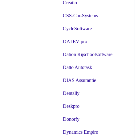
Creatio
CSS-Car-Systems
CycleSoftware
DATEV pro
Dation Rijschoolsoftware
Datto Autotask
DIAS Assurantie
Dentally
Deskpro
Donorfy
Dynamics Empire