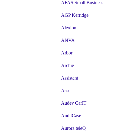
AFAS Small Business
AGP Kerridge
Alexion
ANVA
Arbor
Archie
Assistent
Assu
Audev CarIT
AuditCase
Aurora teleQ