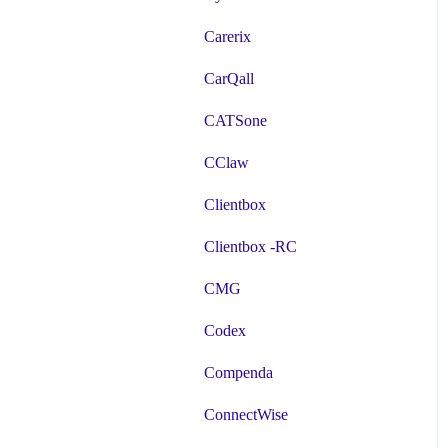
Carerix
CarQall
CATSone
CClaw
Clientbox
Clientbox -RC
CMG
Codex
Compenda
ConnectWise