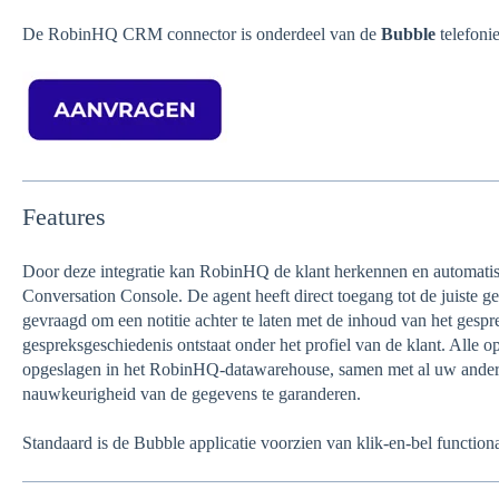
De RobinHQ CRM connector is onderdeel van de
Bubble
telefoni
Features
Door deze integratie kan RobinHQ de klant herkennen en automatis
Conversation Console. De agent heeft direct toegang tot de juiste 
gevraagd om een ​​notitie achter te laten met de inhoud van het gesp
gespreksgeschiedenis ontstaat onder het profiel van de klant. Alle
opgeslagen in het RobinHQ-datawarehouse, samen met al uw ander
nauwkeurigheid van de gegevens te garanderen.
Standaard is de Bubble applicatie voorzien van klik-en-bel functiona