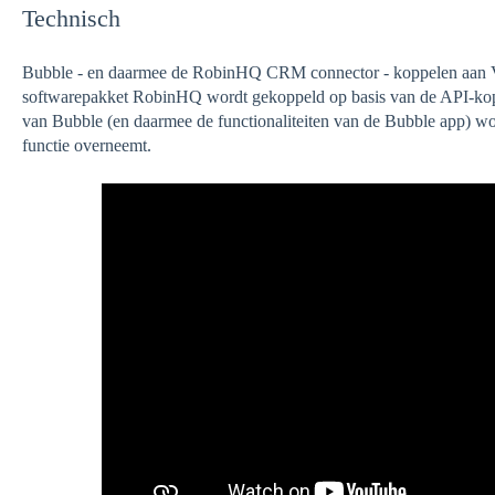
Technisch
Bubble - en daarmee de RobinHQ CRM connector - koppelen aan Vo
softwarepakket RobinHQ wordt gekoppeld op basis van de API-ko
van Bubble (en daarmee de functionaliteiten van de Bubble app) 
functie overneemt.