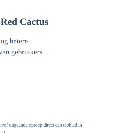
| Red Cactus
og betere
 van gebruikers
of uitgaande oproep direct een tabblad in
ata.