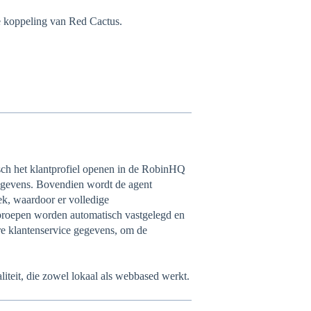
e koppeling van Red Cactus.
ch het klantprofiel openen in de RobinHQ
gegevens. Bovendien wordt de agent
rek, waardoor er volledige
 oproepen worden automatisch vastgelegd en
e klantenservice gegevens, om de
liteit, die zowel lokaal als webbased werkt.