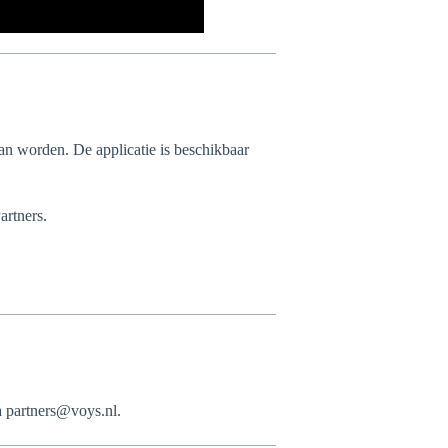
 kan worden. De applicatie is beschikbaar
artners.
ia partners@voys.nl.