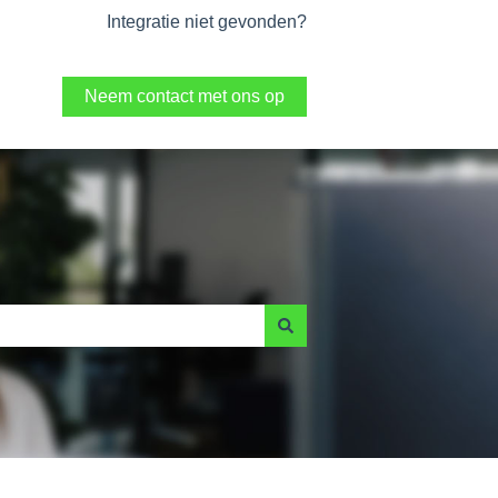
Integratie niet gevonden?
Neem contact met ons op