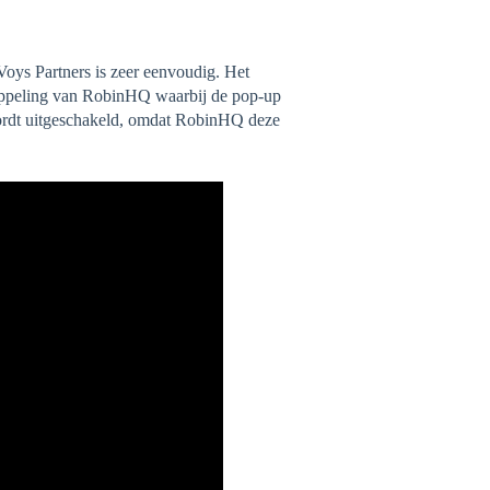
ys Partners is zeer eenvoudig. Het
ppeling van RobinHQ waarbij de pop-up
wordt uitgeschakeld, omdat RobinHQ deze