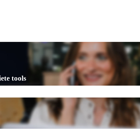
talingen
ete tools
is leeg.