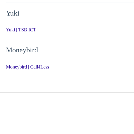
Yuki
Yuki | TSB ICT
Moneybird
Moneybird | Call4Less