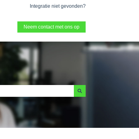
Integratie niet gevonden?
Neem contact met ons op